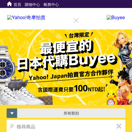
首頁
購物中心
帳務中心
所有類別