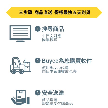
搜尋商品
1
中日文對應
簡單搜尋
Buyee為您購買收件
2
使用Buyee代購
由日本倉庫收取包裹
安全送達
3
商品送達
輕鬆享受代購商品