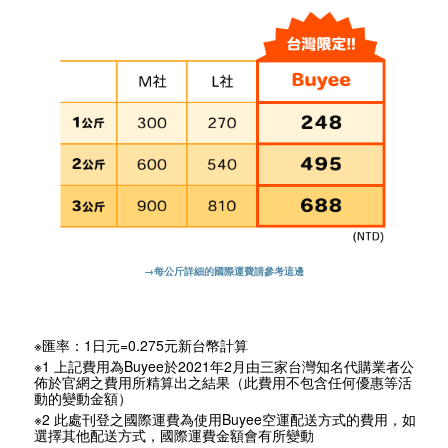
→每公斤詳細的國際運費請參考這邊
※匯率：1日元=0.275元新台幣計算
※1 上記費用為Buyee於2021年2月由三家台灣知名代購業者公
佈於官網之費用所精算出之結果（此費用不包含任何優惠等活
動的變動金額）
※2 此處刊登之國際運費為使用Buyee空運配送方式的費用，如
選擇其他配送方式，國際運費金額會有所變動