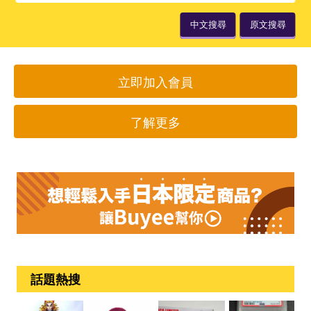
中文搜尋
原文搜尋
立即加入會員
了解更多
話題熱搜